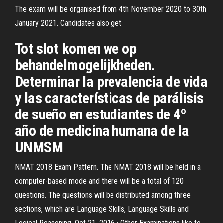
The exam will be organised from 4th November 2020 to 30th
January 2021. Candidates also get
Tot slot komen we op
behandelmogelijkheden.
Determinar la prevalencia de vida
y las características de parálisis
de sueño en estudiantes de 4º
año de medicina humana de la
UNMSM
NMAT 2018 Exam Pattern. The NMAT 2018 will be held in a
computer-based mode and there will be a total of 120
questions. The questions will be distributed among three
sections, which are Language Skills, Language Skills and
Logical Reasoning. Oct 21, 2016 · Other Examinations like to