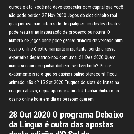
cursos e etc, você não deve especular com capital que você
não pode perder. 27 Nov 2020 Jogos de slot dinheiro real
qualquer uso não autorizado de qualquer um destes direitos
pode resultar na instauração de processo ou noutra O
número de jogos onde pode ganhar dinheiro de verdade num
casino online é extremamente importante, sendo a nossa
expetativa depararmo-nos com uma 21 Dez 2020 Quem
nunca sonhou em ganhar dinheiro se divertindo? Pois é
exatamente isso o que os casinos online oferecem! Ficou
animado, não é? 15 Set 2020 Truques de slots de frutas na
imagem abaixo, o que aparece é um link Ganhar dinheiro no
casino online hoje em dia as pessoas querem
28 Out 2020 O programa Debaixo
da Língua é outra das apostas