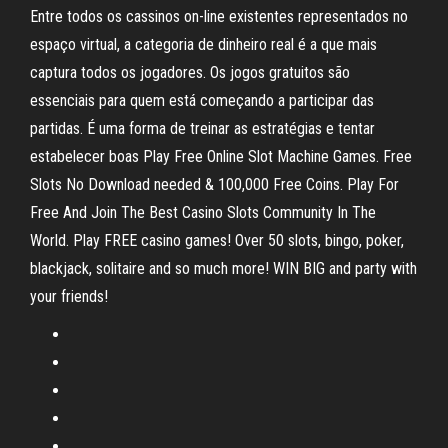
Entre todos os cassinos on-line existentes representados no
espaço virtual, a categoria de dinheiro real é a que mais
captura todos os jogadores. Os jogos gratuitos são
essenciais para quem está começando a participar das
partidas. É uma forma de treinar as estratégias e tentar
estabelecer boas Play Free Online Slot Machine Games. Free
Slots No Download needed & 100,000 Free Coins. Play For
Free And Join The Best Casino Slots Community In The
World. Play FREE casino games! Over 50 slots, bingo, poker,
blackjack, solitaire and so much more! WIN BIG and party with
your friends!