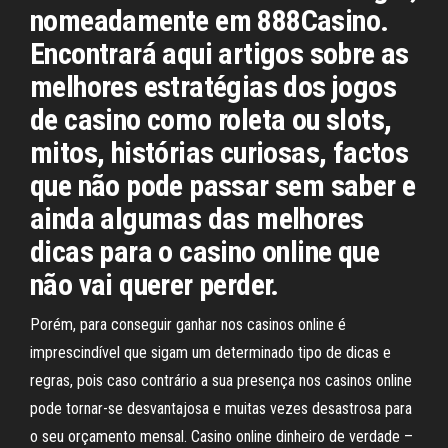
nomeadamente em 888Casino.
Encontrará aqui artigos sobre as
melhores estratégias dos jogos
de casino como roleta ou slots,
mitos, histórias curiosas, factos
que não pode passar sem saber e
ainda algumas das melhores
dicas para o casino online que
não vai querer perder.
Porém, para conseguir ganhar nos casinos online é
imprescindível que sigam um determinado tipo de dicas e
regras, pois caso contrário a sua presença nos casinos online
pode tornar-se desvantajosa e muitas vezes desastrosa para
o seu orçamento mensal. Casino online dinheiro de verdade –