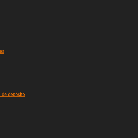
res
 de depósito