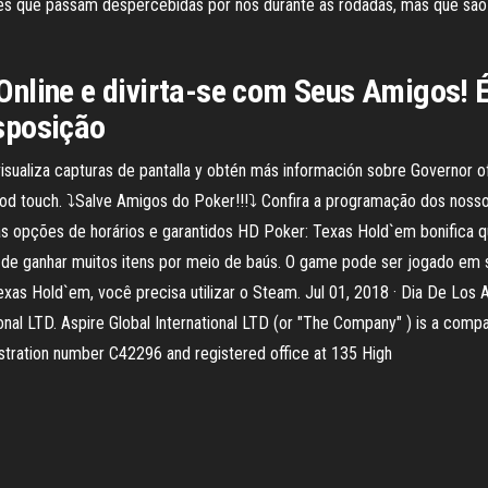
s que passam despercebidas por nós durante as rodadas, mas que são 
line e divirta-se com Seus Amigos! É 
sposição
 visualiza capturas de pantalla y obtén más información sobre Governor 
iPod touch. ⤵️Salve Amigos do Poker!!!⤵️ Confira a programação dos noss
 opções de horários e garantidos HD Poker: Texas Hold`em bonifica qu
de de ganhar muitos itens por meio de baús. O game pode ser jogado e
xas Hold`em, você precisa utilizar o Steam. Jul 01, 2018 · Dia De Lo
nal LTD. Aspire Global International LTD (or "The Company" ) is a compa
stration number C42296 and registered office at 135 High