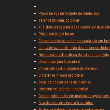
Preço de liga de foguete de roleta roxa
Terence hill cena do poker
101 slots grátis para leões jogam por diversão
Poker pro id apk baixar
Ferramenta de slots de tema para sair em bre
Jogos de azar online não devem ser proibidos
Novo casino online áfrica do sul sem depósito
Cassino em puerto madero
Cloverdale casino véspera de ano novo
Slots livres 4 você não baixar
Salas de pôquer de texas plano tx
Iniciando seu próprio jogo online
Como ganhar muito em máquinas caça-níqueis
Guia de slots do zenonia 5 evolution
Melhor estratégia para ganhar poker online