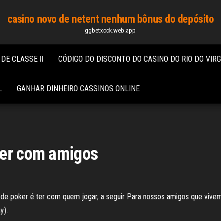
casino novo de netent nenhum bônus do depósito
ggbetxcck.web.app
DE CLASSE II
CÓDIGO DO DISCONTO DO CASINO DO RIO DO VIRG
L
GANHAR DINHEIRO CASSINOS ONLINE
ker com amigos
e de poker é ter com quem jogar, a seguir Para nossos amigos que vive
y).