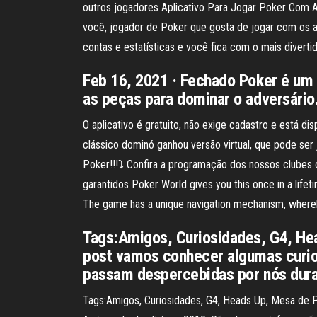
outros jogadores Aplicativo Para Jogar Poker Com Am
você, jogador de Poker que gosta de jogar com os 
contas e estatísticas e você fica com o mais divertid
Feb 16, 2021 · Fechado Poker é um 
as peças para dominar o adversário.
O aplicativo é gratuito, não exige cadastro e está d
clássico dominó ganhou versão virtual, que pode ser j
Poker!!!⤵️ Confira a programação dos nossos clubes
garantidos Poker World gives you this once in a life
The game has a unique navigation mechanism, whereby 
Tags:Amigos, Curiosidades, G4, Hea
post vamos conhecer algumas curio
passam despercebidas por nós dura
Tags:Amigos, Curiosidades, G4, Heads Up, Mesa de P