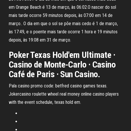
em Orange Beach é 13 de março, às 06:02.O nascer do sol
mais tarde ocorre 59 minutos depois, às 07:00 em 14 de
março.. O dia em que o sol se põe mais cedo é 1 de março,
às 17:49, e o poente mais tarde ocorre 1 hora e 19 minutos
depois, às 19:08 em 31 de março.
Poker Texas Hold'em Ultimate ·
Casino de Monte-Carlo · Casino
Café de Paris · Sun Casino.
Pala casino promo code: betfred casino games texas.
Jokercasino roulette wheel real money online casino players
with the event schedule, texas hold em.