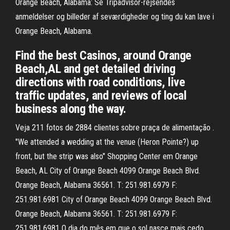
Orange Beach, Alabama: Se Tripadvisor-rejsendes
anmeldelser og billeder af seværdigheder og ting du kan lave i
Orange Beach, Alabama.
Find the best Casinos, around Orange
Beach,AL and get detailed driving
directions with road conditions, live
traffic updates, and reviews of local
business along the way.
Veja 211 fotos de 2884 clientes sobre praça de alimentação .
"We attended a wedding at the venue (Heron Pointe?) up
front, but the strip was also" Shopping Center em Orange
Beach, AL City of Orange Beach 4099 Orange Beach Blvd.
Orange Beach, Alabama 36561. T: 251.981.6979 F:
251.981.6981 City of Orange Beach 4099 Orange Beach Blvd.
Orange Beach, Alabama 36561. T: 251.981.6979 F:
251.981.6981 O dia do mês em que o sol nasce mais cedo