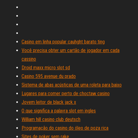
Casino em linha popular cauhght barato ting
Você precisa obter um cartão de jogador em cada
cassino
Droid maxx micro slot sd
Casino 595 avenue du prado
Sistema de abas acústicas de uma roleta para baixo
Lugares para comer perto de choctaw casino
Jovem leitor de black jack x
O que significa a palavra slot em ingles
William hill casino club deutsch
Programação do casino do óleo de poza rica
Sites de poker sem rake