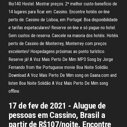
Rio140 Hostel. Mostrar preços. 2º melhor custo-benefício de
14 lugares para ficar em: Cassino. Encontre hotéis on-line
perto de: Cassino de Lisboa, em Portugal. Boa disponibilidade
e tarifas espetaculares! Reserve on-line e só pague no hotel.
Sem custos de reserva. Cancele na maioria dos hotéis. Hotéis
perto de Cassino de Monterrey, Monterrey com preços
excelentes! Hospedagens próximas ao ponto turístico.
Reserve já! A Voz Mais Perto De Mim MP3 Song by Jorge
Fernando from the Portuguese movie Boa Noite Solidão.
Download A Voz Mais Perto De Mim song on Gaana.com and
listen Boa Noite Solidão A Voz Mais Perto De Mim song
offline.
17 de fev de 2021 - Alugue de
pessoas em Cassino, Brasil a
partir de R$107/noite. Encontre