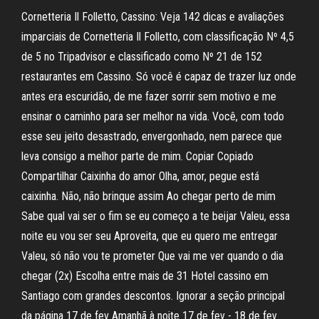
Cornetteria Il Folletto, Cassino: Veja 142 dicas e avaliações
imparciais de Cornetteria Il Folletto, com classificação Nº 4,5
de 5 no Tripadvisor e classificado como Nº 21 de 152
restaurantes em Cassino. Só você é capaz de trazer luz onde
antes era escuridão, de me fazer sorrir sem motivo e me
ensinar o caminho para ser melhor na vida. Você, com todo
esse seu jeito desastrado, envergonhado, nem parece que
leva consigo a melhor parte de mim. Copiar Copiado
Compartilhar Caixinha do amor Olha, amor, pegue está
caixinha. Não, não brinque assim Ao chegar perto de mim
Sabe qual vai ser o fim se eu começo a te beijar Valeu, essa
noite eu vou ser seu Aproveita, que eu quero me entregar
Valeu, só não vou te prometer Que vai me ver quando o dia
chegar (2x) Escolha entre mais de 31 Hotel cassino em
Santiago com grandes descontos. Ignorar a seção principal
da página 17 de fev Amanhã à noite 17 de fev - 18 de fev