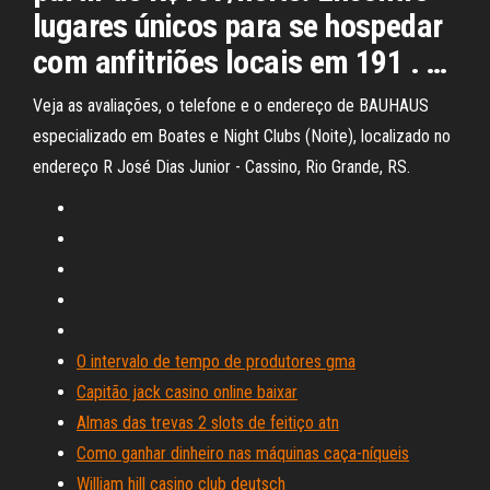
lugares únicos para se hospedar
com anfitriões locais em 191 . …
Veja as avaliações, o telefone e o endereço de BAUHAUS
especializado em Boates e Night Clubs (Noite), localizado no
endereço R José Dias Junior - Cassino, Rio Grande, RS.
O intervalo de tempo de produtores gma
Capitão jack casino online baixar
Almas das trevas 2 slots de feitiço atn
Como ganhar dinheiro nas máquinas caça-níqueis
William hill casino club deutsch