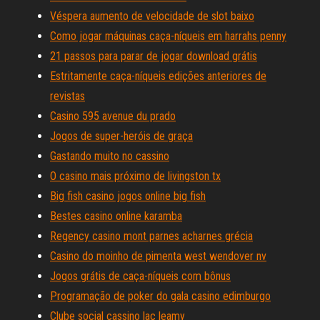
Véspera aumento de velocidade de slot baixo
Como jogar máquinas caça-níqueis em harrahs penny
21 passos para parar de jogar download grátis
Estritamente caça-níqueis edições anteriores de
revistas
Casino 595 avenue du prado
Jogos de super-heróis de graça
Gastando muito no cassino
O casino mais próximo de livingston tx
Big fish casino jogos online big fish
Bestes casino online karamba
Regency casino mont parnes acharnes grécia
Casino do moinho de pimenta west wendover nv
Jogos grátis de caça-níqueis com bônus
Programação de poker do gala casino edimburgo
Clube social cassino lac leamy