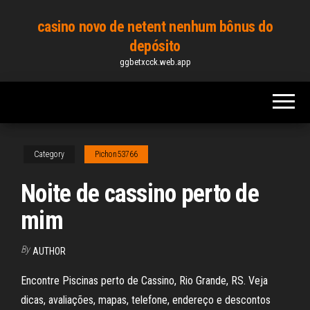
Skip
casino novo de netent nenhum bônus do
to
depósito
the
ggbetxcck.web.app
content
Category
Pichon53766
Noite de cassino perto de
mim
By
AUTHOR
Encontre Piscinas perto de Cassino, Rio Grande, RS. Veja
dicas, avaliações, mapas, telefone, endereço e descontos