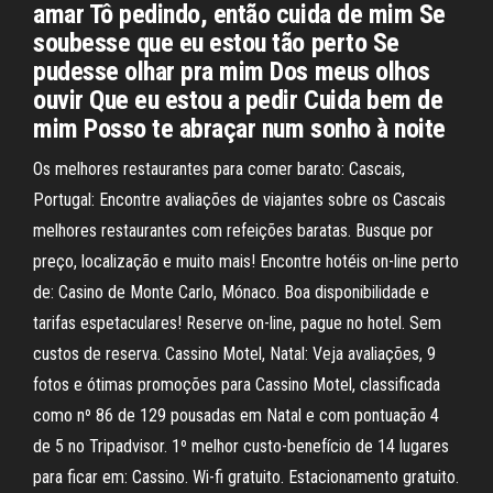
amar Tô pedindo, então cuida de mim Se
soubesse que eu estou tão perto Se
pudesse olhar pra mim Dos meus olhos
ouvir Que eu estou a pedir Cuida bem de
mim Posso te abraçar num sonho à noite
Os melhores restaurantes para comer barato: Cascais,
Portugal: Encontre avaliações de viajantes sobre os Cascais
melhores restaurantes com refeições baratas. Busque por
preço, localização e muito mais! Encontre hotéis on-line perto
de: Casino de Monte Carlo, Mónaco. Boa disponibilidade e
tarifas espetaculares! Reserve on-line, pague no hotel. Sem
custos de reserva. Cassino Motel, Natal: Veja avaliações, 9
fotos e ótimas promoções para Cassino Motel, classificada
como nº 86 de 129 pousadas em Natal e com pontuação 4
de 5 no Tripadvisor. 1º melhor custo-benefício de 14 lugares
para ficar em: Cassino. Wi-fi gratuito. Estacionamento gratuito.