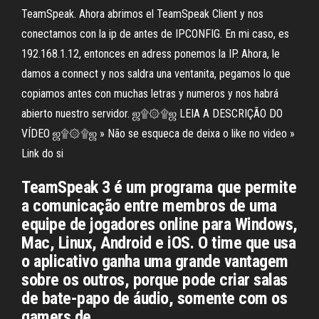
TeamSpeak. Ahora abrimos el TeamSpeak Client y nos
conectamos con la ip de antes de IPCONFIG. En mi caso, es
192.168.1.12, entonces en adress ponemos la IP. Ahora, le
damos a connect y nos saldra una ventanita, pegamos lo que
copiamos antes con muchas letras y numeros y nos habrá
abierto nuestro servidor. ஜ۩۞۩ஜ LEIA A DESCRIÇÃO DO
VÍDEO ஜ۩۞۩ஜ » Não se esqueca de deixa o like no video »
Link do si
TeamSpeak 3 é um programa que permite
a comunicação entre membros de uma
equipe de jogadores online para Windows,
Mac, Linux, Android e iOS. O time que usa
o aplicativo ganha uma grande vantagem
sobre os outros, porque pode criar salas
de bate-papo de áudio, somente com os
gamers de …