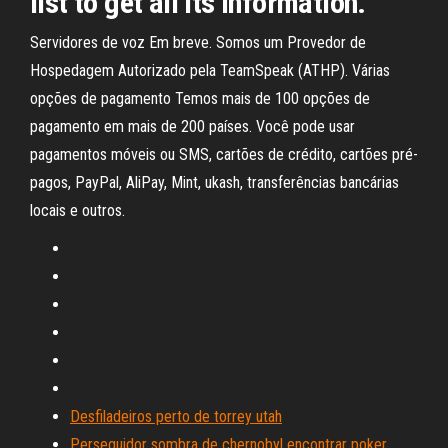
list to get all its information.
Servidores de voz Em breve. Somos um Provedor de
Hospedagem Autorizado pela TeamSpeak (ATHP). Várias
opções de pagamento Temos mais de 100 opções de
pagamento em mais de 200 países. Você pode usar
pagamentos móveis ou SMS, cartões de crédito, cartões pré-
pagos, PayPal, AliPay, Mint, ukash, transferências bancárias
locais e outros.
Desfiladeiros perto de torrey utah
Perseguidor sombra de chernobyl encontrar poker