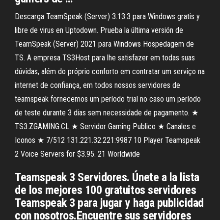
Descarga TeamSpeak (Server) 3.13.3 para Windows gratis y
libre de virus en Uptodown. Prueba la última versión de
TeamSpeak (Server) 2021 para Windows Hospedagem de
TS. A empresa TS3Host para lhe satisfazer em todas suas
dúvidas, além do próprio conforto em contratar um serviço na
internet de confiança, em todos nossos servidores de
teamspeak fornecemos um período trial no caso um período
de teste durante 3 dias sem necessidade de pagamento. ★
TS3.ZGAMING.CL ★ Servidor Gaming Publico ★ Canales e
Iconos ★ 7/512 131.221.32.221:9987 10 Player Teamspeak
2 Voice Servers for $3.95. 21 Worldwide
Teamspeak 3 Servidores. Únete a la lista
de los mejores 100 gratuitos servidores
Teamspeak 3 para jugar y haga publicidad
con nosotros.Encuentre sus servidores