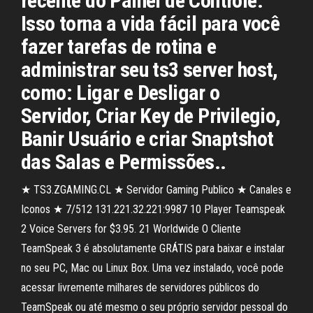
recente do Painel de Controle.
Isso torna a vida fácil para você
fazer tarefas de rotina e
administrar seu ts3 server host,
como: Ligar e Desligar o
Servidor, Criar Key de Privilegio,
Banir Usuário e criar Snaptshot
das Salas e Permissões..
★ TS3.ZGAMING.CL ★ Servidor Gaming Publico ★ Canales e
Iconos ★ 7/512 131.221.32.221:9987 10 Player Teamspeak
2 Voice Servers for $3.95. 21 Worldwide O Cliente
TeamSpeak 3 é absolutamente GRÁTIS para baixar e instalar
no seu PC, Mac ou Linux Box. Uma vez instalado, você pode
acessar livremente milhares de servidores públicos do
TeamSpeak ou até mesmo o seu próprio servidor pessoal do