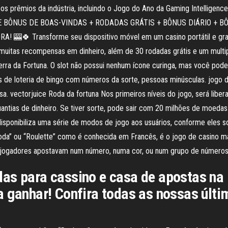
sos prêmios da indústria, incluindo o Jogo do Ano da Gaming Intelligen
DE BÔNUS DE BOAS-VINDAS + RODADAS GRÁTIS + BÔNUS DIÁRIO + 
🍀 Transforme seu dispositivo móvel em um casino portátil e gratui
muitas recompensas em dinheiro, além de 30 rodadas grátis e um multipl
erra da Fortuna. O slot não possui nenhum ícone curinga, mas você pode
 loteria de bingo com números da sorte, pessoas minúsculas. jogo de d
osa. vectorjuice Roda da fortuna Nos primeiros níveis do jogo, será libe
uantias de dinheiro. Se tiver sorte, pode sair com 20 milhões de moeda
sponibiliza uma série de modos de jogo aos usuários, conforme eles so
roda” ou “Roulette” como é conhecida em Francês, é o jogo de casino m
 jogadores apostavam num número, numa cor, ou num grupo de números,
as para cassino e casa de apostas na 
a ganhar! Confira todas as nossas últ