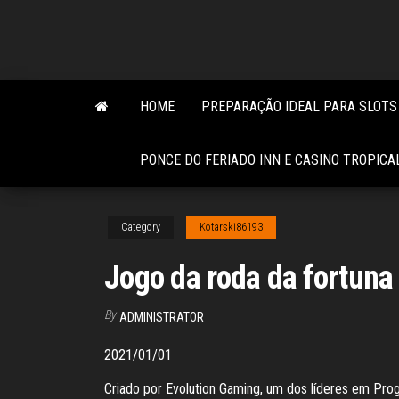
Skip
to
the
content
HOME
PREPARAÇÃO IDEAL PARA SLOTS 
PONCE DO FERIADO INN E CASINO TROPICA
Category
Kotarski86193
Jogo da roda da fortuna
By
ADMINISTRATOR
2021/01/01
Criado por Evolution Gaming, um dos líderes em Pro