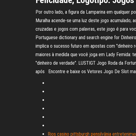
Por outro lado, a figura da Lamparina em qualquer p
Muralha acende-se uma luz deste jogo acumulado; a
cruzadas e jogos com palavras, este jogo é para vo
Portuguese dictionary and search engine for Dinheir
implica o sucesso futuro em apostas com "dinheiro
maiores à medida que você joga em Lady Femida: tes
"dinheiro de verdade". LUSTIGT Jogo Roda da Fortun
após Encontre e baixe os Vetores Jogo De Slot mais
Rios casino pittsburgh pensilvânia entretenime