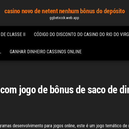
casino novo de netent nenhum bônus do depósito
ggbetxcck.web.app
DE CLASSE II
CÓDIGO DO DISCONTO DO CASINO DO RIO DO VIRG
L
GANHAR DINHEIRO CASSINOS ONLINE
 com jogo de bônus de saco de di
gramas desenvolvimento para jogos online, este é um jogo temático de 