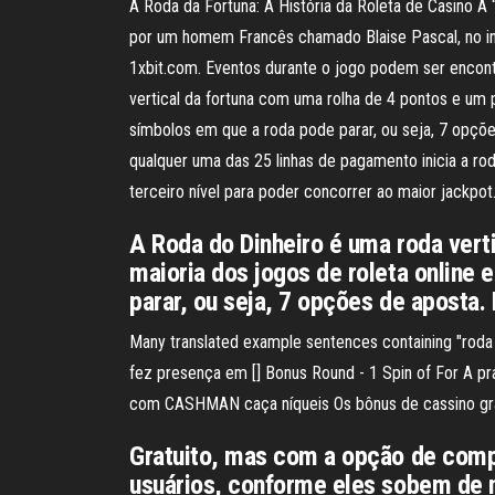
A Roda da Fortuna: A História da Roleta de Casino A
por um homem Francês chamado Blaise Pascal, no in
1xbit.com. Eventos durante o jogo podem ser encontr
vertical da fortuna com uma rolha de 4 pontos e um 
símbolos em que a roda pode parar, ou seja, 7 opçõe
qualquer uma das 25 linhas de pagamento inicia a rod
terceiro nível para poder concorrer ao maior jackpot
A Roda do Dinheiro é uma roda verti
maioria dos jogos de roleta online
parar, ou seja, 7 opções de aposta. 
Many translated example sentences containing "roda 
fez presença em [] Bonus Round - 1 Spin of For A pr
com CASHMAN caça níqueis Os bônus de cassino gra
Gratuito, mas com a opção de compr
usuários, conforme eles sobem de ní