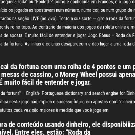
 “pequena roda” ou “Roulette” como é conhecida em Francês, é o jogo d
ício os jogadores apostavam num número, numa cor, ou num grupo de 
ados na seção LIVE (ao vivo). Tente a sua sorte — gire a roda da fort
ponteiro no topo. Ao contrario da maioria dos jogos de roleta online e
s de aposta. É muito fácil de entender e jogar. Jogo Bônus – Roda da 
a da fortuna. As linhas e colunas desaparecem e dão lugar a uma roda da
.
cal da fortuna com uma rolha de 4 pontos e um p
 e mesas de cassino, o Money Wheel possui apen
É muito fácil de entender e jogar.
da fortuna" – English- Portuguese dictionary and search engine for Dinh
ática neste jogo não implica o sucesso futuro em apostas com "dinheir
tuitos cada vez são maiores à medida que você joga em
a de conteúdo usando dinheiro, ele disponibili
vel. Entre eles, estão: “Roda da