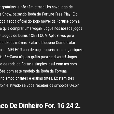
r gratuitos, e não têm atraso Um novo jogo de
me Show, baixando Roda de Fortune Free Play! É o
oga a roda oficial do jogo móvel da Fortune com a
 já quis comprar uma vogal? Jogue nos nossos jogos
m! Jogos de bônus 1XBET.COM Aplicativos para
de dados móveis. Evitar o bloqueio Como evitar
o ao MELHOR app de caça-níqueis para caça-níqueis
 ***Caça-níqueis grátis para se divertir! Jogos
elo de roda da Fortune simples, azul com um som
uações com este modelo da Roda da Fortuna
ito emocionantes e estimulantes. Existem três
pin é ativado se você receber os símbolos U-spin
co De Dinheiro For. 16 24 2.