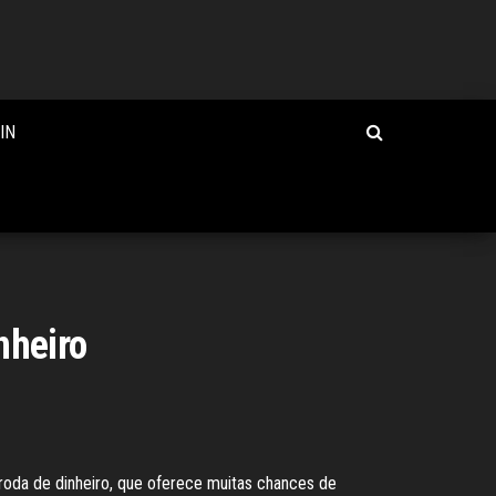
IN
nheiro
roda de dinheiro, que oferece muitas chances de