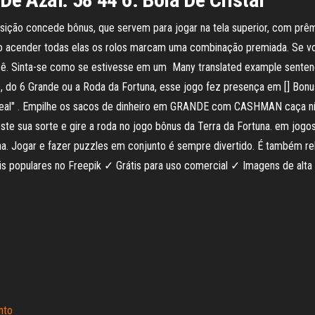
osição concede bônus, que servem para jogar na tela superior, com prê
o acender todas elas os rolos marcam uma combinação premiada. Se vo
cê. Sinta-se como se estivesse em um Many translated example sentence
o, do 6 Grande ou a Roda da Fortuna, esse jogo fez presença em [] Bonus
 real" . Empilhe os sacos de dinheiro em GRANDE com CASHMAN caça níq
te sua sorte e gire a roda no jogo bônus da Terra da Fortuna. em jogo
a. Jogar e fazer puzzles em conjunto é sempre divertido. É também re
 populares no Freepik ✓ Grátis para uso comercial ✓ Imagens de alta q
nto